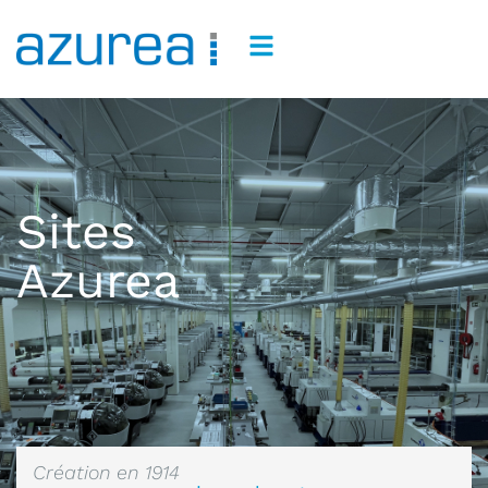
Sites
Azurea
Création en 1914