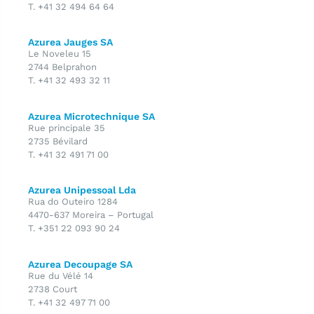
T. +41 32 494 64 64
Azurea Jauges SA
Le Noveleu 15
2744 Belprahon
T. +41 32 493 32 11
Azurea Microtechnique SA
Rue principale 35
2735 Bévilard
T. +41 32 491 71 00
Azurea Unipessoal Lda
Rua do Outeiro 1284
4470-637 Moreira – Portugal
T. +351 22 093 90 24
Azurea Decoupage SA
Rue du Vélé 14
2738 Court
T. +41 32 497 71 00