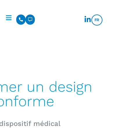
FR
rmer un design
conforme
dispositif médical