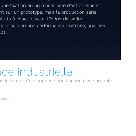
é, une fixation ou un mécanisme d’entraînement
nt sur un prototype, mais la production série
tats à chaque cycle. L’industrialisation
 initiale en une performance maîtrisée, qualifiée
mps.
e industrielle
ans le temps. Cela suppose que chaque pièce produite
rive.