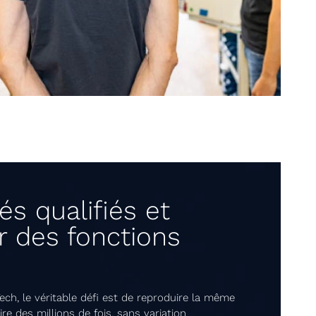
s qualifiés et
r des fonctions
Tech, le véritable défi est de reproduire la même
re des millions de fois, sans variation