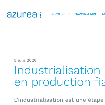
GROUPE
SAVOIR-FAIRE
A
5 juin 2026
Industrialisatio
en production fi
L’industrialisation est une étap