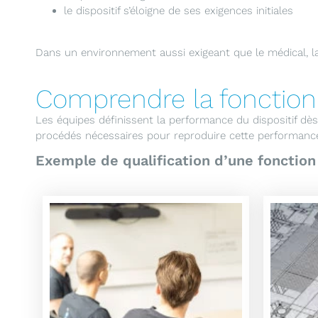
le dispositif s’éloigne de ses exigences initiales
Dans un environnement aussi exigeant que le médical, la r
Comprendre la fonction 
Les équipes définissent la performance du dispositif dès 
procédés nécessaires pour reproduire cette performance 
Exemple de qualification d’une fonction