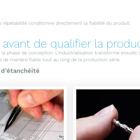
épétabilité conditionne directement la fiabilité du produit.
avant de qualifier la produ
la phase de conception. L’industrialisation transforme ensuite c
de manière fiable tout au long de la production série.
 d’étanchéité