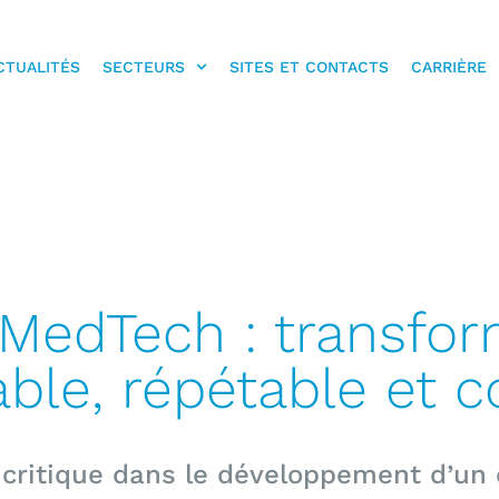
CTUALITÉS
SECTEURS
SITES ET CONTACTS
CARRIÈRE
n MedTech : transfo
able, répétable et 
e critique dans le développement d’un 