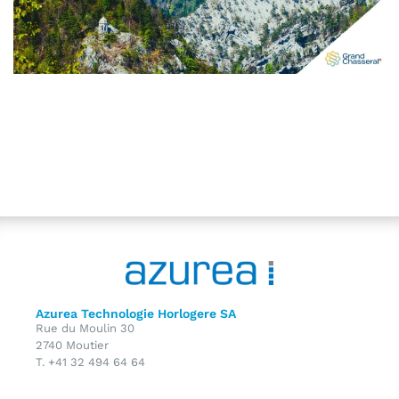
Azurea Technologie Horlogere SA
Rue du Moulin 30
2740 Moutier
T. +41 32 494 64 64