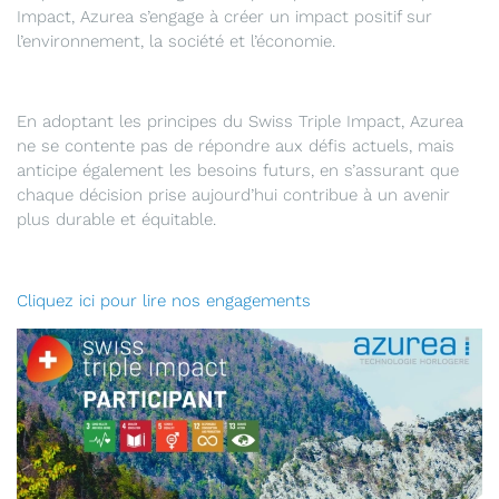
Impact, Azurea s’engage à créer un impact positif sur
l’environnement, la société et l’économie.
En adoptant les principes du Swiss Triple Impact, Azurea
ne se contente pas de répondre aux défis actuels, mais
anticipe également les besoins futurs, en s’assurant que
chaque décision prise aujourd’hui contribue à un avenir
plus durable et équitable.
Cliquez ici pour lire nos engagements